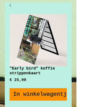
"Early bird" koffie
strippenkaart
Prijs
€ 25,00
In winkelwagentje