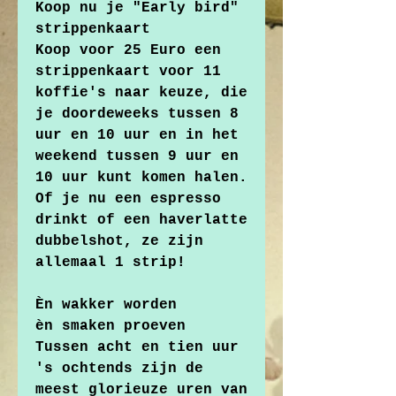
Koop nu je "Early bird"
strippenkaart
Koop voor 25 Euro een
strippenkaart voor 11
koffie's naar keuze, die
je doordeweeks tussen 8
uur en 10 uur en in het
weekend tussen 9 uur en
10 uur kunt komen halen.
Of je nu een espresso
drinkt of een haverlatte
dubbelshot, ze zijn
allemaal 1 strip!
Èn wakker worden
èn smaken proeven
Tussen acht en tien uur
's ochtends zijn de
meest glorieuze uren van