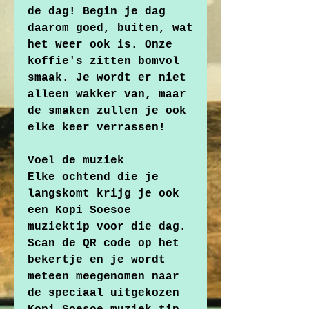
de dag! Begin je dag
daarom goed, buiten, wat
het weer ook is. Onze
koffie's zitten bomvol
smaak. Je wordt er niet
alleen wakker van, maar
de smaken zullen je ook
elke keer verrassen!
Voel de muziek
Elke ochtend die je
langskomt krijg je ook
een Kopi Soesoe
muziektip voor die dag.
Scan de QR code op het
bekertje en je wordt
meteen meegenomen naar
de speciaal uitgekozen